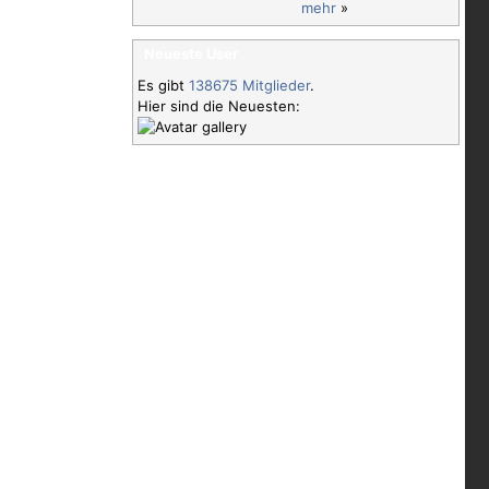
mehr
»
Neueste User
Es gibt
138675 Mitglieder
.
Hier sind die Neuesten: