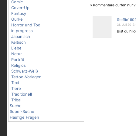
Comic
» Kommentare dürfen nur v
Cover-Up
Fantasy
Gurke
Steffie190
Horror und Tod
31. Juli 2013 
in progress
Bist du hil
Japanisch
Keltisch
Liebe
Natur
Porträt
Religiös
Schwarz-Weiß
Tattoo-Vorlagen
Text
Tiere
Traditionell
Tribal
Suche
Super-Suche
Häufige Fragen