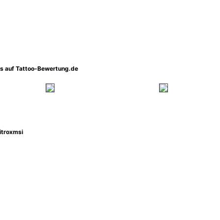
os auf Tattoo-Bewertung.de
itroxmsi