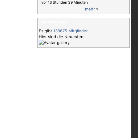
vor 16 Stunden 39 Minuten
mehr
»
Neueste User
Es gibt
138675 Mitglieder
.
Hier sind die Neuesten: