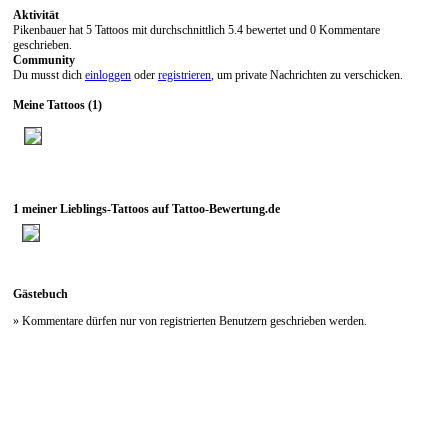
Aktivität
Pikenbauer hat 5 Tattoos mit durchschnittlich 5.4 bewertet und 0 Kommentare
geschrieben.
Community
Du musst dich
einloggen
oder
registrieren
, um private Nachrichten zu verschicken.
Meine Tattoos (1)
1 meiner Lieblings-Tattoos auf Tattoo-Bewertung.de
Gästebuch
» Kommentare dürfen nur von registrierten Benutzern geschrieben werden.
Neueste Kommentare