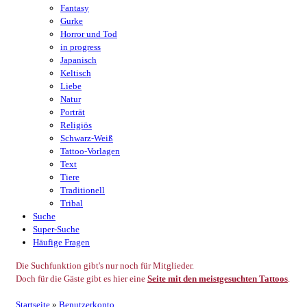
Fantasy
Gurke
Horror und Tod
in progress
Japanisch
Keltisch
Liebe
Natur
Porträt
Religiös
Schwarz-Weiß
Tattoo-Vorlagen
Text
Tiere
Traditionell
Tribal
Suche
Super-Suche
Häufige Fragen
Die Suchfunktion gibt's nur noch für Mitglieder.
Doch für die Gäste gibt es hier eine
Seite mit den meistgesuchten Tattoos
.
Startseite
»
Benutzerkonto