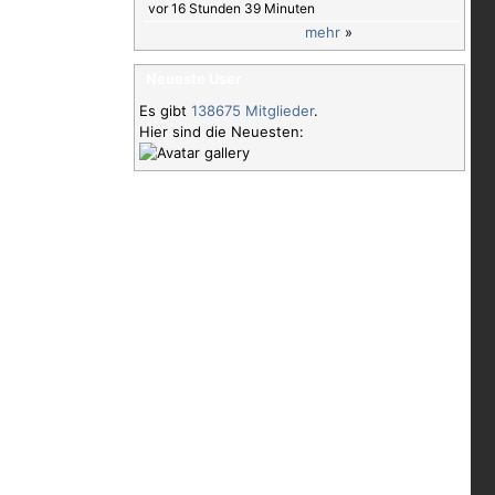
vor 16 Stunden 39 Minuten
mehr
»
Neueste User
Es gibt
138675 Mitglieder
.
Hier sind die Neuesten: