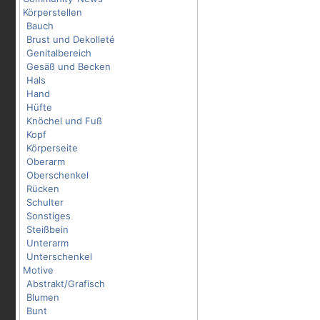
Körperstellen
Bauch
Brust und Dekolleté
Genitalbereich
Gesäß und Becken
Hals
Hand
Hüfte
Knöchel und Fuß
Kopf
Körperseite
Oberarm
Oberschenkel
Rücken
Schulter
Sonstiges
Steißbein
Unterarm
Unterschenkel
Motive
Abstrakt/Grafisch
Blumen
Bunt