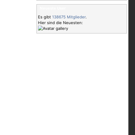
Neueste User
Es gibt
138675 Mitglieder
.
Hier sind die Neuesten: