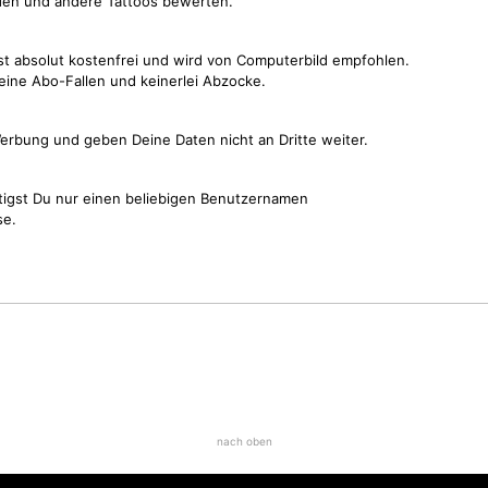
den und andere Tattoos bewerten.
st absolut kostenfrei und wird von Computerbild empfohlen.
keine Abo-Fallen und keinerlei Abzocke.
erbung und geben Deine Daten nicht an Dritte weiter.
tigst Du nur einen beliebigen Benutzernamen
se.
nach oben