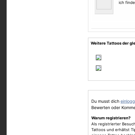
ich find
Weitere Tattoos der gl
Du musst dich
einlog
Bewerten oder Komme
Warum registrieren?
Als registrierter Besu
Tattoos und erhältst 