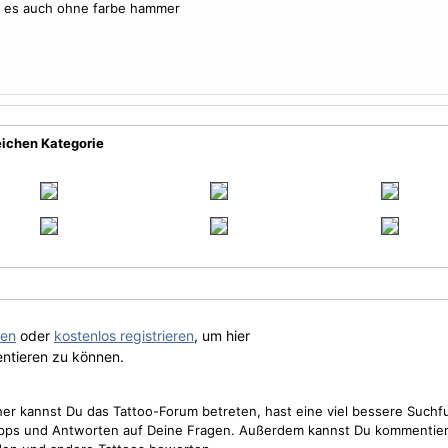
e es auch ohne farbe hammer
eichen Kategorie
gen
oder
kostenlos registrieren
, um hier
ntieren zu können.
cher kannst Du das Tattoo-Forum betreten, hast eine viel bessere Suchf
Tipps und Antworten auf Deine Fragen. Außerdem kannst Du kommentier