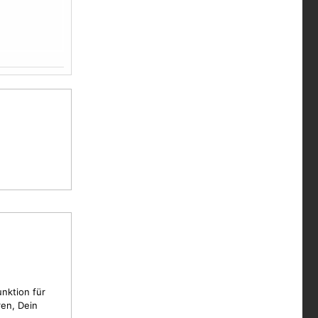
unktion für
en, Dein