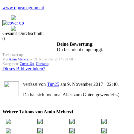
www.opusmagnum.at
Gesamt-Durchschnitt:
0
Deine Bewertung:
Du bist nicht eingeloggt.
Titel: cover up
Von
Amin Meherzi
am 9. November 2017 - 21:08
Kategorien:
Cover-Up
,
Oberarm
Dieses Bild verlinken?
verfasst von
Tim25
am 9. November 2017 - 22:40.
Da hat sich nochmal Alles zum Guten gewendet :-)
Weitere Tattoos von Amin Meherzi