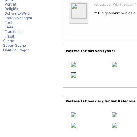
Porträt
verfasst von Wichimaus am 10.
Religiös
°°°Bin gespannt wie es au
Schwarz-Weiß
Tattoo-Vorlagen
Text
Tiere
Traditionell
Tribal
Suche
Super-Suche
Häufige Fragen
Weitere Tattoos von zyon71
Weitere Tattoos der gleichen Kategorie