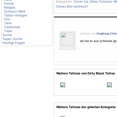
Kategorien:
Cover-Up
,
Natur
,
Schwarz-W
Porträt
Dieses Bild verlinken?
Religiös
Schwarz-Weiß
Tattoo-Vorlagen
Text
Tiere
Traditionell
Tribal
verfasst von
KingKong_Ciha
Suche
Super-Suche
da hat er aus scheisse g
Häufige Fragen
Weitere Tattoos von Dirty Black Tattoo
Weitere Tattoos der gleichen Kategorie