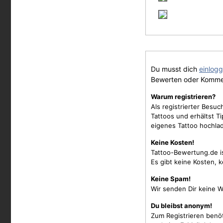
Du musst dich
einlog
Bewerten oder Komme
Warum registrieren?
Als registrierter Besu
Tattoos und erhältst 
eigenes Tattoo hochla
Keine Kosten!
Tattoo-Bewertung.de i
Es gibt keine Kosten, 
Keine Spam!
Wir senden Dir keine W
Du bleibst anonym!
Zum Registrieren benö