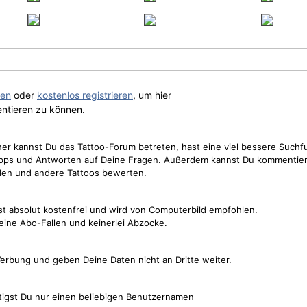
gen
oder
kostenlos registrieren
, um hier
ntieren zu können.
cher kannst Du das Tattoo-Forum betreten, hast eine viel bessere Suchf
Tipps und Antworten auf Deine Fragen. Außerdem kannst Du kommentier
den und andere Tattoos bewerten.
st absolut kostenfrei und wird von Computerbild empfohlen.
keine Abo-Fallen und keinerlei Abzocke.
erbung und geben Deine Daten nicht an Dritte weiter.
tigst Du nur einen beliebigen Benutzernamen