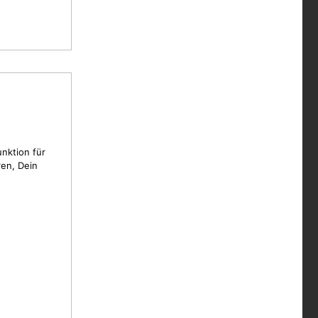
unktion für
en, Dein