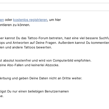
gen
oder
kostenlos registrieren
, um hier
ntieren zu können.
cher kannst Du das Tattoo-Forum betreten, hast eine viel bessere Suchf
Tipps und Antworten auf Deine Fragen. Außerdem kannst Du kommentier
den und andere Tattoos bewerten.
st absolut kostenfrei und wird von Computerbild empfohlen.
keine Abo-Fallen und keinerlei Abzocke.
erbung und geben Deine Daten nicht an Dritte weiter.
tigst Du nur einen beliebigen Benutzernamen
se.