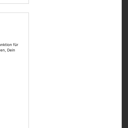
unktion für
en, Dein