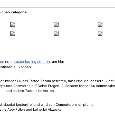
eichen Kategorie
gen
oder
kostenlos registrieren
, um hier
ntieren zu können.
cher kannst Du das Tattoo-Forum betreten, hast eine viel bessere Suchf
Tipps und Antworten auf Deine Fragen. Außerdem kannst Du kommentier
den und andere Tattoos bewerten.
st absolut kostenfrei und wird von Computerbild empfohlen.
keine Abo-Fallen und keinerlei Abzocke.