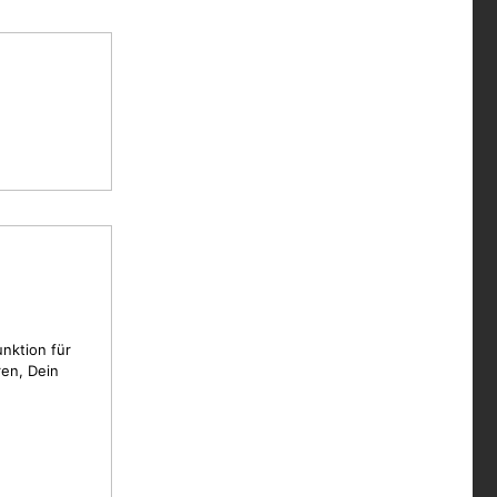
unktion für
en, Dein