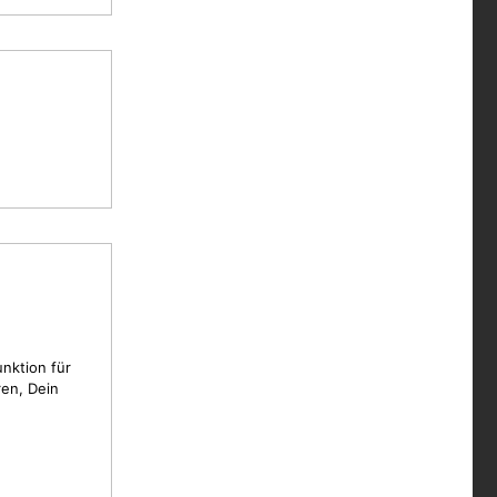
unktion für
en, Dein