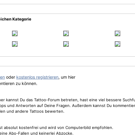
eichen Kategorie
gen
oder
kostenlos registrieren
, um hier
ntieren zu können.
cher kannst Du das Tattoo-Forum betreten, hast eine viel bessere Suchf
Tipps und Antworten auf Deine Fragen. Außerdem kannst Du kommentier
den und andere Tattoos bewerten.
st absolut kostenfrei und wird von Computerbild empfohlen.
keine Abo-Fallen und keinerlei Abzocke.