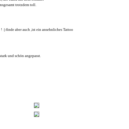
insgesamt trotzdem toll.
 ! :) finde aber auch ,ist ein ansehnliches Tattoo
sstark und schön angepasst.