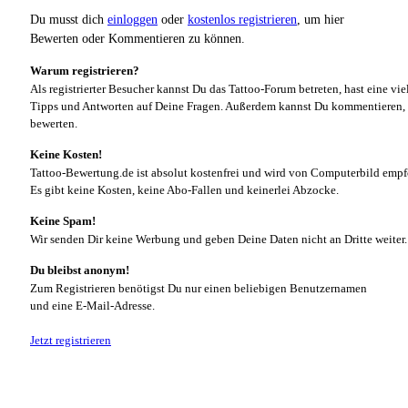
Du musst dich
einloggen
oder
kostenlos registrieren
, um hier
Bewerten oder Kommentieren zu können.
Warum registrieren?
Als registrierter Besucher kannst Du das Tattoo-Forum betreten, hast eine vie
Tipps und Antworten auf Deine Fragen. Außerdem kannst Du kommentieren, 
bewerten.
Keine Kosten!
Tattoo-Bewertung.de ist absolut kostenfrei und wird von Computerbild empf
Es gibt keine Kosten, keine Abo-Fallen und keinerlei Abzocke.
Keine Spam!
Wir senden Dir keine Werbung und geben Deine Daten nicht an Dritte weiter.
Du bleibst anonym!
Zum Registrieren benötigst Du nur einen beliebigen Benutzernamen
und eine E-Mail-Adresse.
Jetzt registrieren