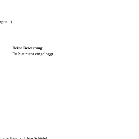
ngen .:)
Deine Bewertung:
Du bist nicht eingeloggt.
bei, die Hand auf dem Schädel