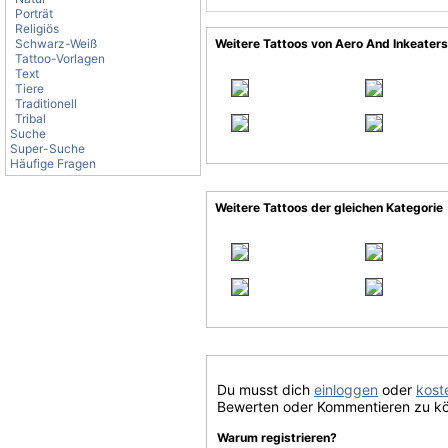
Porträt
Religiös
Schwarz-Weiß
Weitere Tattoos von Aero And Inkeaters
Tattoo-Vorlagen
Text
Tiere
Traditionell
Tribal
Suche
Super-Suche
Häufige Fragen
Weitere Tattoos der gleichen Kategorie
Du musst dich
einloggen
oder
koste
Bewerten oder Kommentieren zu k
Warum registrieren?