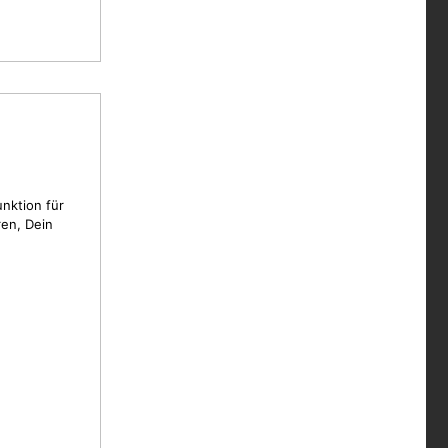
unktion für
en, Dein