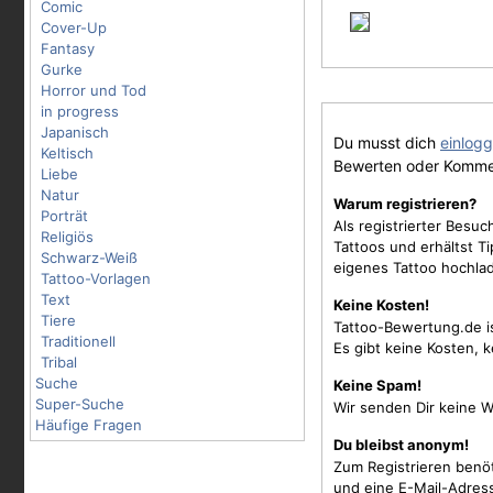
Comic
Cover-Up
Fantasy
Gurke
Horror und Tod
in progress
Japanisch
Du musst dich
einlog
Keltisch
Bewerten oder Komme
Liebe
Natur
Warum registrieren?
Porträt
Als registrierter Besu
Religiös
Tattoos und erhältst 
Schwarz-Weiß
eigenes Tattoo hochla
Tattoo-Vorlagen
Text
Keine Kosten!
Tiere
Tattoo-Bewertung.de i
Traditionell
Es gibt keine Kosten, 
Tribal
Suche
Keine Spam!
Super-Suche
Wir senden Dir keine W
Häufige Fragen
Du bleibst anonym!
Zum Registrieren benö
und eine E-Mail-Adres