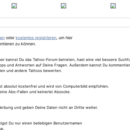
gen
oder
kostenlos registrieren
, um hier
ntieren zu können.
cher kannst Du das Tattoo-Forum betreten, hast eine viel bessere Suchf
Tipps und Antworten auf Deine Fragen. Außerdem kannst Du kommentier
den und andere Tattoos bewerten.
st absolut kostenfrei und wird von Computerbild empfohlen.
keine Abo-Fallen und keinerlei Abzocke.
erbung und geben Deine Daten nicht an Dritte weiter.
tigst Du nur einen beliebigen Benutzernamen
se.