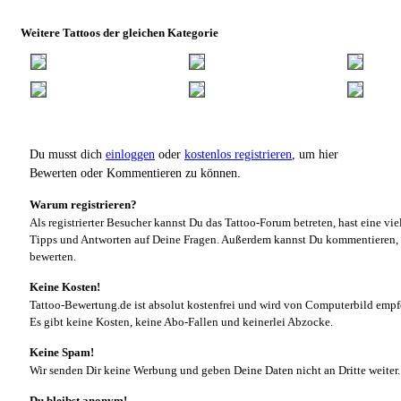
Weitere Tattoos der gleichen Kategorie
Du musst dich
einloggen
oder
kostenlos registrieren
, um hier
Bewerten oder Kommentieren zu können.
Warum registrieren?
Als registrierter Besucher kannst Du das Tattoo-Forum betreten, hast eine vie
Tipps und Antworten auf Deine Fragen. Außerdem kannst Du kommentieren, 
bewerten.
Keine Kosten!
Tattoo-Bewertung.de ist absolut kostenfrei und wird von Computerbild empf
Es gibt keine Kosten, keine Abo-Fallen und keinerlei Abzocke.
Keine Spam!
Wir senden Dir keine Werbung und geben Deine Daten nicht an Dritte weiter.
Du bleibst anonym!