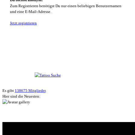
Zum Registrieren benötigst Du nur einen beliebigen Benutzernamen
und eine E-Mail-Adresse.
Jetzt registrieren
Suche nach Tattoos
Neueste User
Es gibt
138675 Mitglieder
.
Hier sind die Neuesten:
HÄUFIG GESUCHT
INTERE