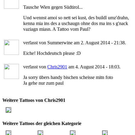
Tausche Wien gegen Südtirol...
Und wennst amoi so nett sei kust, des buildl umz'drahn,
kenna mia ins des a uschaugn ohne dos ma ins s g'nack
vaziagn miasn. A Tattoo vom Paul?
verfasst von Summerwine am 2. August 2014 - 21:38.
Eiche! Hochdeutsch please :D
verfasst von
Chris2901
am 4. August 2014 - 18:03.
Ja sorry ūbers handy bischen scheisse mitn foto
Ja gehe nur zum paul
Weitere Tattoos von Chris2901
Weitere Tattoos der gleichen Kategorie