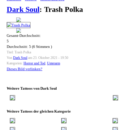
Dark Soul
: Trash Polka
Gesamt-Durchschnitt:
5
Durchschnitt:
5
(
6
Stimmen )
Titel: Trash Polka
Von
Dark Soul
am 23. Oktober 2021 - 19:50
Kategorien:
Horror und Tod
,
Unterarm
Dieses Bild verlinken?
Weitere Tattoos von Dark Soul
Weitere Tattoos der gleichen Kategorie