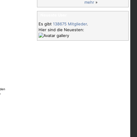
mehr
»
Neueste User
Es gibt
138675 Mitglieder
.
Hier sind die Neuesten:
rden
e