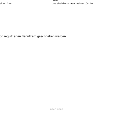
einer frau
das sind die namen meiner töchter
on registrierten Benutzern geschrieben werden.
nach oben