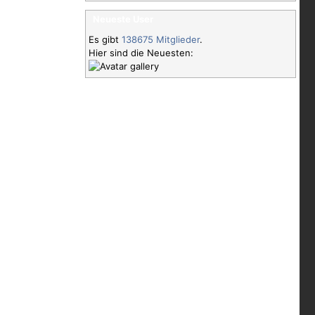
Neueste User
Es gibt
138675 Mitglieder
.
Hier sind die Neuesten: