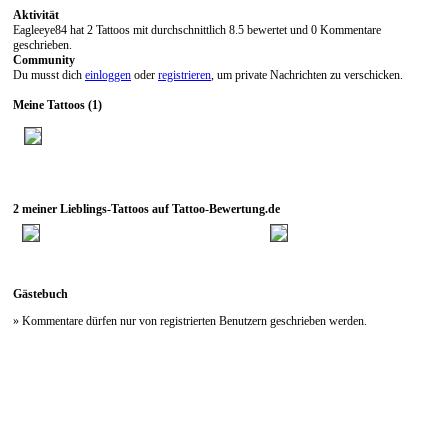
Aktivität
Eagleeye84 hat 2 Tattoos mit durchschnittlich 8.5 bewertet und 0 Kommentare
geschrieben.
Community
Du musst dich
einloggen
oder
registrieren
, um private Nachrichten zu verschicken.
Meine Tattoos (1)
2 meiner Lieblings-Tattoos auf Tattoo-Bewertung.de
Gästebuch
» Kommentare dürfen nur von registrierten Benutzern geschrieben werden.
Neueste Kommentare