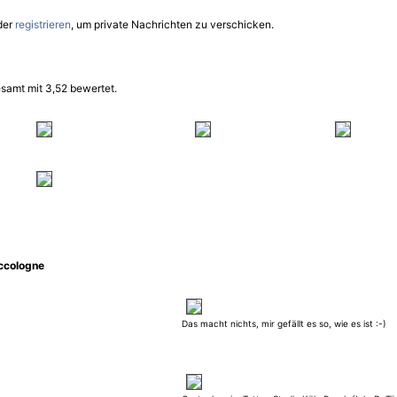
der
registrieren
, um private Nachrichten zu verschicken.
samt mit 3,52 bewertet.
ccologne
Das macht nichts, mir gefällt es so, wie es ist :-)