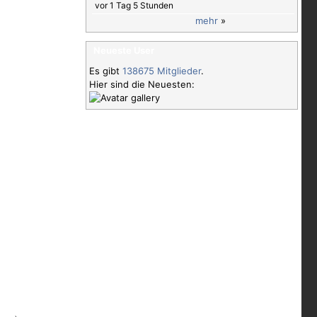
vor 1 Tag 5 Stunden
mehr
»
Neueste User
Es gibt
138675 Mitglieder
.
Hier sind die Neuesten: