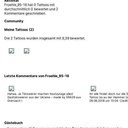
Aktivität
Froehle_95-16 hat 0 Tattoos mit
durchschnittlich 0 bewertet und 2
Kommentare geschrieben.
Community
Meine Tattoos (2)
Die 2 Tattoos wurden insgesamt mit 9,39 bewertet.
Letzte Kommentare von Froehle_95-16
Hahaa. Ja Tätowierer machen heutzutage alles!
Ihr alle findet doch nur die S
Gasttätowierer aus der Ukraine - made by ERA29 aus
Tattoo iss au der Hammer [e
Grenzach !
09.06.2018 um 15:04 -[/edit
Gästebuch