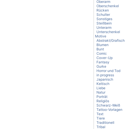
Oberarm
Oberschenkel
Rücken
Schulter
Sonstiges
Steißbein
Unterarm
Unterschenkel
Motive
Abstrakt/Grafisch
Blumen
Bunt
Comic
Cover-Up
Fantasy
Gurke
Horror und Tod
in progress
Japanisch
Keltisch
Liebe
Natur
Porträt
Religiös
Schwarz-Weiß
Tattoo-Vorlagen
Text
Tiere
Traditionell
Tribal