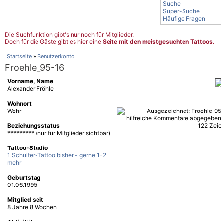
Suche
Super-Suche
Häufige Fragen
Die Suchfunktion gibt's nur noch für Mitglieder.
Doch für die Gäste gibt es hier eine
Seite mit den meistgesuchten Tattoos
.
Startseite
»
Benutzerkonto
Froehle_95-16
Vorname, Name
Alexander Fröhle
Wohnort
Wehr
Beziehungsstatus
********* (nur für Mitglieder sichtbar)
Tattoo-Studio
1 Schulter-Tattoo bisher - gerne 1-2
mehr
Geburtstag
01.06.1995
Mitglied seit
8 Jahre 8 Wochen