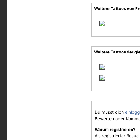
Weitere Tattoos von F
Weitere Tattoos der gl
Du musst dich
einlog
Bewerten oder Komme
Warum registrieren?
Als registrierter Besu