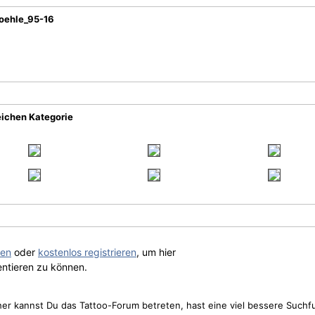
roehle_95-16
eichen Kategorie
gen
oder
kostenlos registrieren
, um hier
ntieren zu können.
cher kannst Du das Tattoo-Forum betreten, hast eine viel bessere Suchf