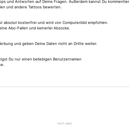
Tipps und Antworten auf Deine Fragen. Außerdem kannst Du kommentier
den und andere Tattoos bewerten.
st absolut kostenfrei und wird von Computerbild empfohlen.
keine Abo-Fallen und keinerlei Abzocke.
erbung und geben Deine Daten nicht an Dritte weiter.
tigst Du nur einen beliebigen Benutzernamen
se.
nach oben