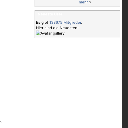
mehr
»
Neueste User
Es gibt
138675 Mitglieder
.
Hier sind die Neuesten:
-)