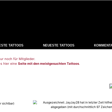
ESTE TATTOOS
NEUESTE TATTOOS
KOMMENT
ur noch für Mitglieder.
es hier eine
Seite mit den meistgesuchten Tattoos
.
r sichtbar)