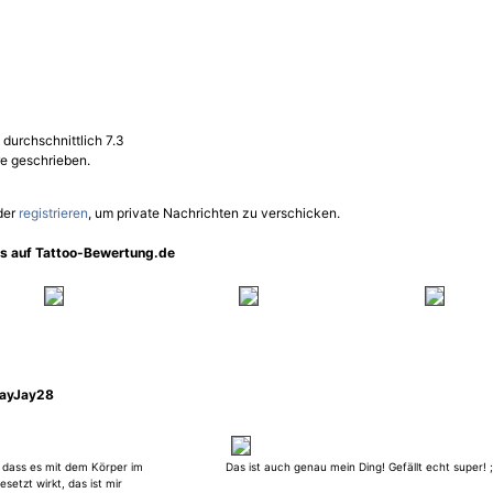
 durchschnittlich 7.3
e geschrieben.
der
registrieren
, um private Nachrichten zu verschicken.
os auf Tattoo-Bewertung.de
JayJay28
, dass es mit dem Körper im
Das ist auch genau mein Ding! Gefällt echt super! ;
setzt wirkt, das ist mir