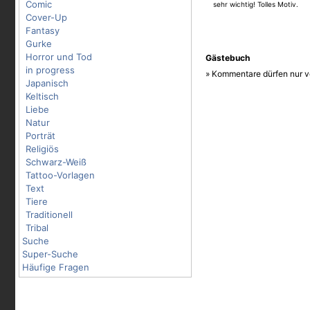
Comic
sehr wichtig! Tolles Motiv.
Cover-Up
Fantasy
Gurke
Horror und Tod
Gästebuch
in progress
» Kommentare dürfen nur v
Japanisch
Keltisch
Liebe
Natur
Porträt
Religiös
Schwarz-Weiß
Tattoo-Vorlagen
Text
Tiere
Traditionell
Tribal
Suche
Super-Suche
Häufige Fragen