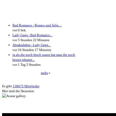
Neueste Kommentare
Bad Romance - Romeo und Julia ...
vor 0 Sek.
Lady Gaga - Bad Romance...
vor 5 Stunden 22 Minuten
Abrakadabra - Lady Gaga...
vor 16 Stunden 17 Minuten
ja als die noch frisch waren hat man die noch
besser erkannt...
vor 1 Tag 5 Stunden
mehr
»
Neueste User
Es gibt
138675 Mitglieder
.
Hier sind die Neuesten: