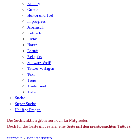
Fantasy
Gurke
Horror und Tod
in progress
Japanisch
Keltisch
Liebe
Natur
Porträt
Religiös
Schwarz-Weiß
Tattoo-Vorlagen
Text
Tiere
Traditionell
Tribal
Suche
Super-Suche
Häufige Fragen
Die Suchfunktion gibt's nur noch für Mitglieder.
Doch für die Gäste gibt es hier eine
Seite mit den meistgesuchten Tattoos
.
Startseite
»
Benutzerkonto