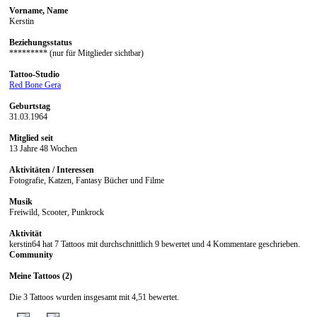
Vorname, Name
Kerstin
Beziehungsstatus
********* (nur für Mitglieder sichtbar)
Tattoo-Studio
Red Bone Gera
Geburtstag
31.03.1964
Mitglied seit
13 Jahre 48 Wochen
Aktivitäten / Interessen
Fotografie, Katzen, Fantasy Bücher und Filme
Musik
Freiwild, Scooter, Punkrock
Aktivität
kerstin64 hat 7 Tattoos mit durchschnittlich 9 bewertet und 4 Kommentare geschrieben.
Community
Meine Tattoos (2)
Die 3 Tattoos wurden insgesamt mit 4,51 bewertet.