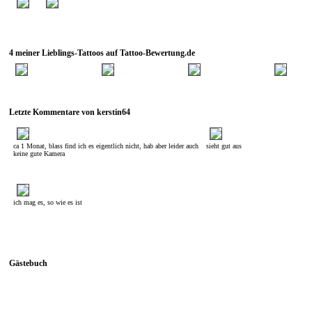
4 meiner Lieblings-Tattoos auf Tattoo-Bewertung.de
Letzte Kommentare von kerstin64
ca 1 Monat, blass find ich es eigentlich nicht, hab aber leider auch
sieht gut aus
keine gute Kamera
ich mag es, so wie es ist
Gästebuch