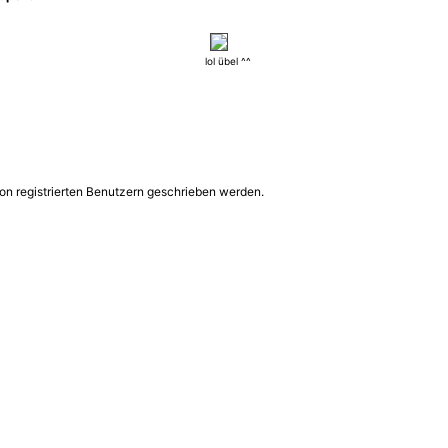
lol übel ^^
on registrierten Benutzern geschrieben werden.