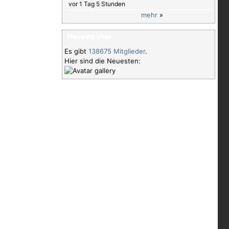
vor 1 Tag 5 Stunden
mehr
»
Neueste User
Es gibt
138675 Mitglieder
.
Hier sind die Neuesten: