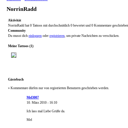
NorrinRadd
Aktivität
NorrinRadd hat 0 Tattoos mit durchschnittlich 0 bewertet und 0 Kommentare geschrieben
Community
Du musst dich
einloggen
oder
registrieren
, um private Nachrichten zu verschicken.
Meine Tattoos (1)
Gästebuch
» Kommentare dürfen nur von registrierten Benutzern geschrieben werden.
Mel3007
10. März 2010 - 16:10
Ich lass mal Liebe Grüße da.
Mel