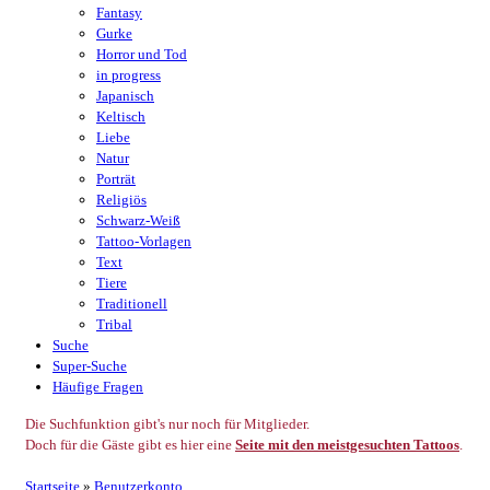
Fantasy
Gurke
Horror und Tod
in progress
Japanisch
Keltisch
Liebe
Natur
Porträt
Religiös
Schwarz-Weiß
Tattoo-Vorlagen
Text
Tiere
Traditionell
Tribal
Suche
Super-Suche
Häufige Fragen
Die Suchfunktion gibt's nur noch für Mitglieder.
Doch für die Gäste gibt es hier eine
Seite mit den meistgesuchten Tattoos
.
Startseite
»
Benutzerkonto