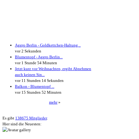
Neueste Kommentare
Aggro Berlin - Goldkettchen-Haltung...
vor 2 Sekunden
Blumentopf - Aggro Berlin...
vor 1 Stunde 54 Minuten
Jetzt kurz vor Weihnachten, ergibt Abnehmen
auch keinen Sin...
vor 11 Stunden 14 Sekunden
Balkon - Blumentopf ...
vor 15 Stunden 52 Minuten
mehr
»
Neueste User
Es gibt
138675 Mitglieder
.
Hier sind die Neuesten: