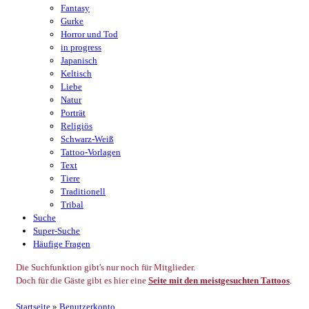
Fantasy
Gurke
Horror und Tod
in progress
Japanisch
Keltisch
Liebe
Natur
Porträt
Religiös
Schwarz-Weiß
Tattoo-Vorlagen
Text
Tiere
Traditionell
Tribal
Suche
Super-Suche
Häufige Fragen
Die Suchfunktion gibt's nur noch für Mitglieder.
Doch für die Gäste gibt es hier eine
Seite mit den meistgesuchten Tattoos
.
Startseite
»
Benutzerkonto