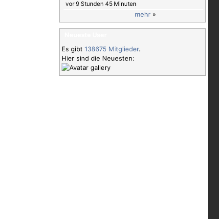
vor 9 Stunden 45 Minuten
mehr
»
Neueste User
Es gibt
138675 Mitglieder
.
Hier sind die Neuesten: