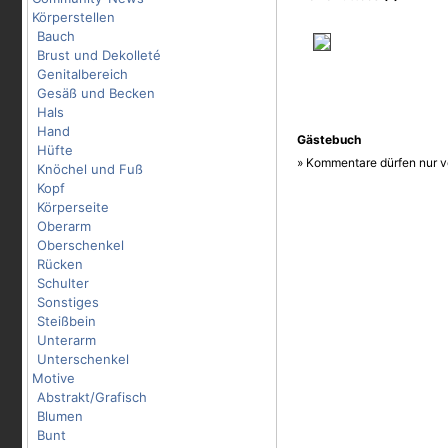
Körperstellen
Bauch
Brust und Dekolleté
Genitalbereich
Gesäß und Becken
Hals
Hand
Gästebuch
Hüfte
» Kommentare dürfen nur v
Knöchel und Fuß
Kopf
Körperseite
Oberarm
Oberschenkel
Rücken
Schulter
Sonstiges
Steißbein
Unterarm
Unterschenkel
Motive
Abstrakt/Grafisch
Blumen
Bunt