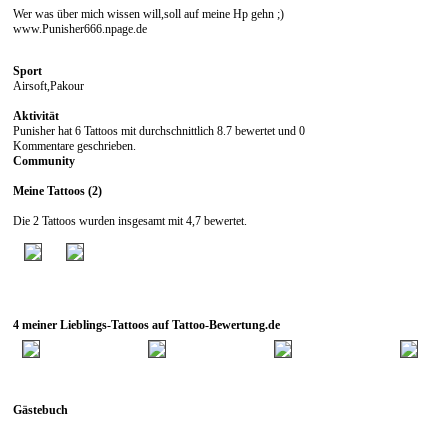
Wer was über mich wissen will,soll auf meine Hp gehn ;)
www.Punisher666.npage.de
Sport
Airsoft,Pakour
Aktivität
Punisher hat 6 Tattoos mit durchschnittlich 8.7 bewertet und 0
Kommentare geschrieben.
Community
Meine Tattoos (2)
Die 2 Tattoos wurden insgesamt mit 4,7 bewertet.
4 meiner Lieblings-Tattoos auf Tattoo-Bewertung.de
Gästebuch