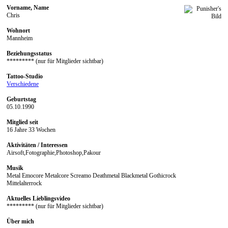
Vorname, Name
Chris
Wohnort
Mannheim
Beziehungsstatus
********* (nur für Mitglieder sichtbar)
Tattoo-Studio
Verschiedene
Geburtstag
05.10.1990
Mitglied seit
16 Jahre 33 Wochen
Aktivitäten / Interessen
Airsoft,Fotographie,Photoshop,Pakour
Musik
Metal Emocore Metalcore Screamo Deathmetal Blackmetal Gothicrock
Mittelalterrock
Aktuelles Lieblingsvideo
********* (nur für Mitglieder sichtbar)
Über mich