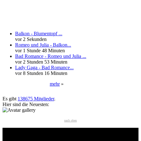
Neueste Kommentare
Balkon - Blumentopf ...
vor 2 Sekunden
Romeo und Julia - Balkon...
vor 1 Stunde 48 Minuten
Bad Romance - Romeo und Julia ...
vor 2 Stunden 53 Minuten
Lady Gaga - Bad Romance...
vor 8 Stunden 16 Minuten
mehr
»
Neueste User
Es gibt
138675 Mitglieder
.
Hier sind die Neuesten:
nach oben
HÄUFIG GESUCHT