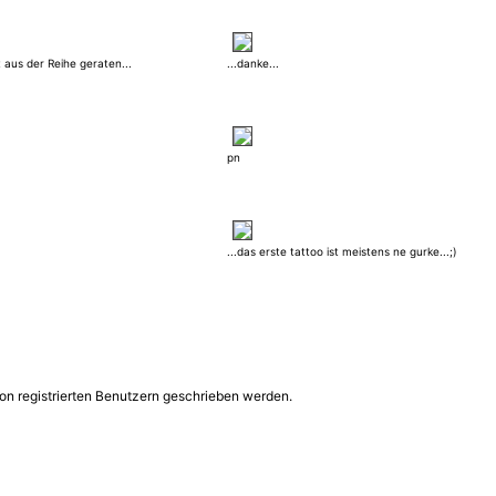
st aus der Reihe geraten...
...danke...
pn
...das erste tattoo ist meistens ne gurke...;)
on registrierten Benutzern geschrieben werden.