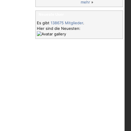
mehr
»
Neueste User
Es gibt
138675 Mitglieder
.
Hier sind die Neuesten: