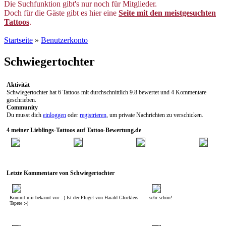
Die Suchfunktion gibt's nur noch für Mitglieder.
Doch für die Gäste gibt es hier eine
Seite mit den meistgesuchten
Tattoos
.
Startseite
»
Benutzerkonto
Schwiegertochter
Aktivität
Schwiegertochter hat 6 Tattoos mit durchschnittlich 9.8 bewertet und 4 Kommentare
geschrieben.
Community
Du musst dich
einloggen
oder
registrieren
, um private Nachrichten zu verschicken.
4 meiner Lieblings-Tattoos auf Tattoo-Bewertung.de
Letzte Kommentare von Schwiegertochter
Kommt mir bekannt vor :-) Ist der Flügel von Harald Glöcklers
sehr schön!
Tapete :-)