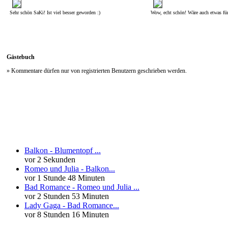
Sehr schön SaKi! Ist viel besser geworden :)
Wow, echt schön! Wäre auch etwas fü
Gästebuch
» Kommentare dürfen nur von registrierten Benutzern geschrieben werden.
Neueste Kommentare
Balkon - Blumentopf ...
vor 2 Sekunden
Romeo und Julia - Balkon...
vor 1 Stunde 48 Minuten
Bad Romance - Romeo und Julia ...
vor 2 Stunden 53 Minuten
Lady Gaga - Bad Romance...
vor 8 Stunden 16 Minuten