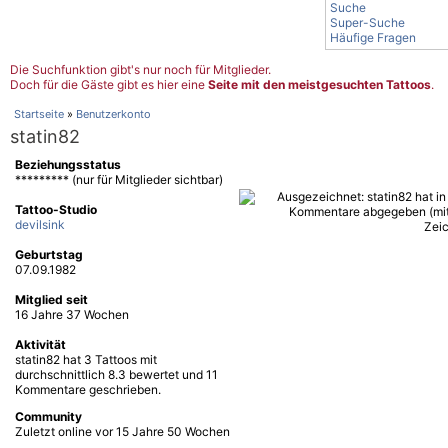
Suche
Super-Suche
Häufige Fragen
Die Suchfunktion gibt's nur noch für Mitglieder.
Doch für die Gäste gibt es hier eine
Seite mit den meistgesuchten Tattoos
.
Startseite
»
Benutzerkonto
statin82
Beziehungsstatus
********* (nur für Mitglieder sichtbar)
Tattoo-Studio
devilsink
Geburtstag
07.09.1982
Mitglied seit
16 Jahre 37 Wochen
Aktivität
statin82 hat 3 Tattoos mit
durchschnittlich 8.3 bewertet und 11
Kommentare geschrieben.
Community
Zuletzt online vor 15 Jahre 50 Wochen