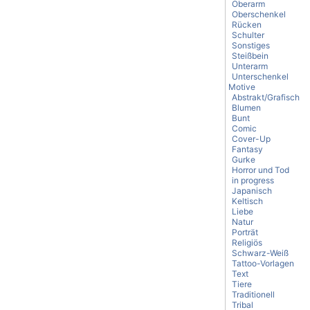
Oberarm
Oberschenkel
Rücken
Schulter
Sonstiges
Steißbein
Unterarm
Unterschenkel
Motive
Abstrakt/Grafisch
Blumen
Bunt
Comic
Cover-Up
Fantasy
Gurke
Horror und Tod
in progress
Japanisch
Keltisch
Liebe
Natur
Porträt
Religiös
Schwarz-Weiß
Tattoo-Vorlagen
Text
Tiere
Traditionell
Tribal