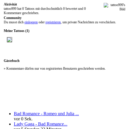
Aktivität
tattoo999 hat 0 Tattoos mit durchschnittlich 0 bewertet und 0
Kommentare geschrieben.
Community
Du musst dich
einloggen
oder
registrieren
, um private Nachrichten zu verschicken.
Meine Tattoos (1)
Gästebuch
» Kommentare dürfen nur von registrierten Benutzern geschrieben werden.
Neueste Kommentare
Bad Romance - Romeo und Julia ...
vor 0 Sek.
Lady Gaga - Bad Romance...