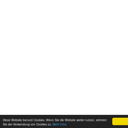
Diese Website benutzt Cookies. Wenn Sie die Website weiter nutzen, stimmen
Sie der Verwendung von Cookies zu.
Mehr Infos