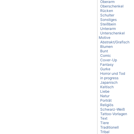
Oberarm
Oberschenkel
Rücken
Schulter
Sonstiges
Steißbein
Unterarm
Unterschenkel
Motive
Abstrakt/Grafisch
Blumen
Bunt
Comic
Cover-Up
Fantasy
Gurke
Horror und Tod
in progress
Japanisch
Keltisch
Liebe
Natur
Porträt
Religiös
Schwarz-Weiß
Tattoo-Vorlagen
Text
Tiere
Traditionell
Tribal