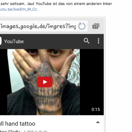
sehr seltsam. .laut YouTube ist das von einem anderen Inker
outu.be/Ioe6rh_M_Cc