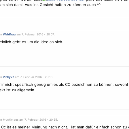
um sich damit was ins Gesicht halten zu können auch ^^
on
Waldfrau
am 7. Februar 2016 - 20:07.
inlich geht es um die Idee an sich.
on
Pinky27
am 7. Februar 2016 - 20:18.
mir nicht spezifisch genug um es als CC bezeichnen zu können, sowohl
ekt ist zu allgemein
on Muckimaus am 7. Februar 2016 - 20:55.
n Cc ist es meiner Meinung nach nicht. Hat man dafür einfach schon zu