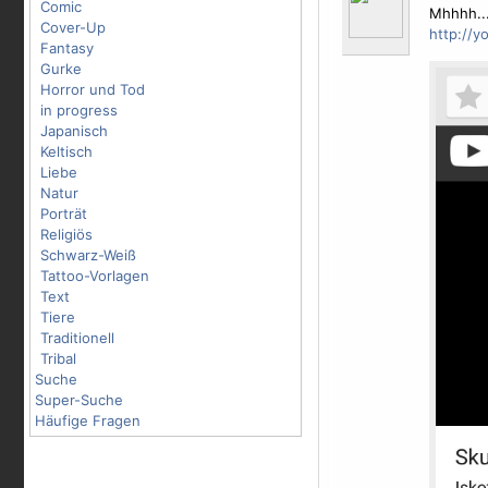
Comic
Mhhhh...
Cover-Up
http://y
Fantasy
Gurke
Horror und Tod
in progress
Japanisch
Keltisch
Liebe
Natur
Porträt
Religiös
Schwarz-Weiß
Tattoo-Vorlagen
Text
Tiere
Traditionell
Tribal
Suche
Super-Suche
Häufige Fragen