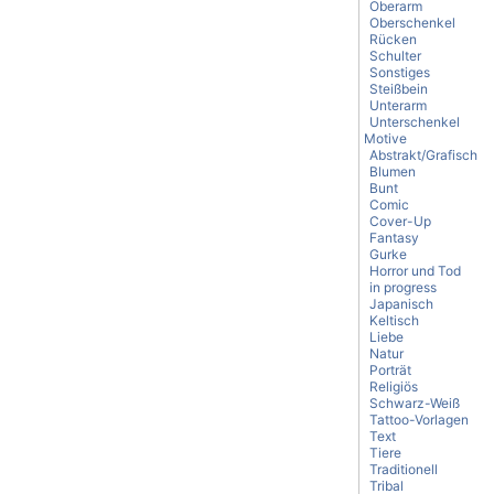
Oberarm
Oberschenkel
Rücken
Schulter
Sonstiges
Steißbein
Unterarm
Unterschenkel
Motive
Abstrakt/Grafisch
Blumen
Bunt
Comic
Cover-Up
Fantasy
Gurke
Horror und Tod
in progress
Japanisch
Keltisch
Liebe
Natur
Porträt
Religiös
Schwarz-Weiß
Tattoo-Vorlagen
Text
Tiere
Traditionell
Tribal