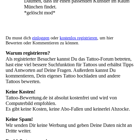
Daumen, dass ihr einen passenden Künstler im Raum
München findet.
*gelöscht mod*
Du musst dich
einloggen
oder
kostenlos registrieren
, um hier
Bewerten oder Kommentieren zu können.
Warum registrieren?
Als registrierter Besucher kannst Du das Tattoo-Forum betreten,
hast eine viel bessere Suchfunktion für Tattoos und erhältst Tipps
und Antworten auf Deine Fragen. Außerdem kannst Du
kommentieren, Dein eigenes Tattoo hochladen und andere
Tattoos bewerten.
Keine Kosten!
Tattoo-Bewertung.de ist absolut kostenfrei und wird von
Computerbild empfohlen.
Es gibt keine Kosten, keine Abo-Fallen und keinerlei Abzocke.
Keine Spam!
Wir senden Dir keine Werbung und geben Deine Daten nicht an
Dritte weiter.