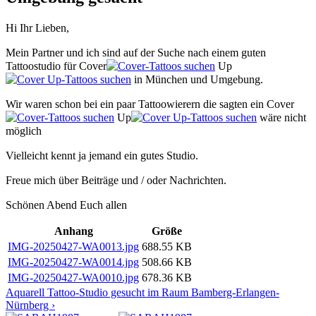
Hi Ihr Lieben,
Mein Partner und ich sind auf der Suche nach einem guten
Tattoostudio für Cover
Up
in München und Umgebung.
Wir waren schon bei ein paar Tattoowierern die sagten ein Cover
Up
wäre nicht
möglich
Vielleicht kennt ja jemand ein gutes Studio.
Freue mich über Beiträge und / oder Nachrichten.
Schönen Abend Euch allen
Anhang
Größe
IMG-20250427-WA0013.jpg
688.55 KB
IMG-20250427-WA0014.jpg
508.66 KB
IMG-20250427-WA0010.jpg
678.36 KB
Aquarell Tattoo-Studio gesucht im Raum Bamberg-Erlangen-
Nürnberg ›