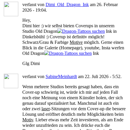
verfasst von
Dimi_Old_Dragon_Ink
am 26. Februar
2026 - 19:04.
Hey,
Dimi hier :) wir selbst bieten Coverups in unserem
Studio Old Dragon
Ink in
Dinkelsbühl :) Coverup ist definitiv möglich!
Schwarz/Grau & Farbige
Motive
möglich. Gerne einen
Blick in die Galerie (Homepage), youtube, Insta werfen
Old Dragon
Ink
Glg Dimi
verfasst von
SabineMeinhardt
am 22. Juli 2026 - 5:52.
Wenn mehrere Studios bereits gesagt haben, dass ein
Cover-up schwierig ist, würde ich mir auf jeden Fall
noch eine Meinung von einem Künstler holen, der sich
genau darauf spezialisiert hat. Manchmal ist auch ein
oder zwei
laser
-Sitzungen vor dem Cover-up die bessere
Lösung und eröffnet deutlich mehr Möglichkeiten beim
Motiv
. Lieber etwas mehr Zeit investieren, als am Ende
wieder unzufrieden zu sein. Ich drücke euch die