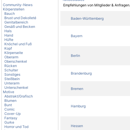
Community-News
Empfehlungen von Mitglieder & Anfragen
Körperstellen
Bauch
Brust und Dekolleté
Baden-Württemberg
Genitalbereich
Gesäß und Becken
Hals
Hand
Bayern
Hüfte
Knöchel und Fuß
Kopf
Körperseite
Berlin
Oberarm
Oberschenkel
Rücken
Schulter
Brandenburg
Sonstiges
Steißbein
Unterarm
Unterschenkel
Bremen
Motive
Abstrakt/Grafisch
Blumen
Bunt
Hamburg
Comic
Cover-Up
Fantasy
Gurke
Hessen
Horror und Tod