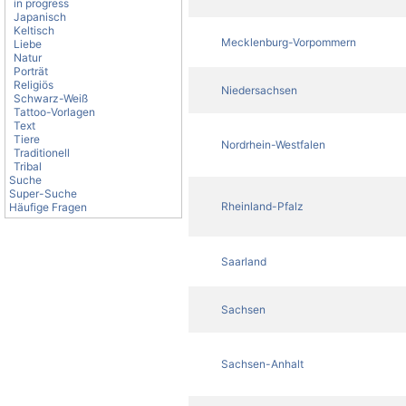
in progress
Japanisch
Keltisch
Mecklenburg-Vorpommern
Liebe
Natur
Porträt
Religiös
Niedersachsen
Schwarz-Weiß
Tattoo-Vorlagen
Text
Tiere
Nordrhein-Westfalen
Traditionell
Tribal
Suche
Super-Suche
Rheinland-Pfalz
Häufige Fragen
Saarland
Sachsen
Sachsen-Anhalt