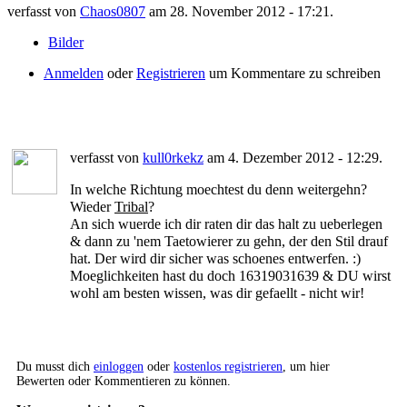
verfasst von
Chaos0807
am 28. November 2012 - 17:21.
Bilder
Anmelden
oder
Registrieren
um Kommentare zu schreiben
verfasst von
kull0rkekz
am 4. Dezember 2012 - 12:29.
In welche Richtung moechtest du denn weitergehn?
Wieder
Tribal
?
An sich wuerde ich dir raten dir das halt zu ueberlegen
& dann zu 'nem Taetowierer zu gehn, der den Stil drauf
hat. Der wird dir sicher was schoenes entwerfen. :)
Moeglichkeiten hast du doch 16319031639 & DU wirst
wohl am besten wissen, was dir gefaellt - nicht wir!
Du musst dich
einloggen
oder
kostenlos registrieren
, um hier
Bewerten oder Kommentieren zu können.