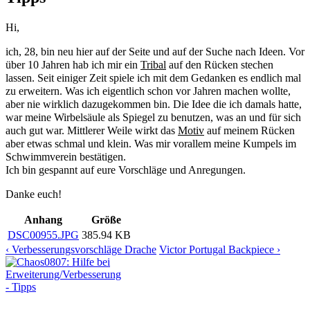
Hi,
ich, 28, bin neu hier auf der Seite und auf der Suche nach Ideen. Vor
über 10 Jahren hab ich mir ein
Tribal
auf den Rücken stechen
lassen. Seit einiger Zeit spiele ich mit dem Gedanken es endlich mal
zu erweitern. Was ich eigentlich schon vor Jahren machen wollte,
aber nie wirklich dazugekommen bin. Die Idee die ich damals hatte,
war meine Wirbelsäule als Spiegel zu benutzen, was an und für sich
auch gut war. Mittlerer Weile wirkt das
Motiv
auf meinem Rücken
aber etwas schmal und klein. Was mir vorallem meine Kumpels im
Schwimmverein bestätigen.
Ich bin gespannt auf eure Vorschläge und Anregungen.
Danke euch!
Anhang
Größe
DSC00955.JPG
385.94 KB
‹ Verbesserungsvorschläge Drache
Victor Portugal Backpiece ›