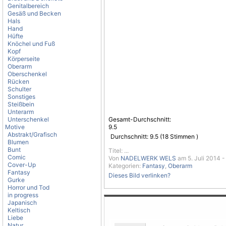
Genitalbereich
Gesäß und Becken
Hals
Hand
Hüfte
Knöchel und Fuß
Kopf
Körperseite
Oberarm
Oberschenkel
Rücken
Schulter
Sonstiges
Steißbein
Unterarm
Unterschenkel
Gesamt-Durchschnitt:
Motive
9.5
Abstrakt/Grafisch
Durchschnitt:
9.5
(
18
Stimmen )
Blumen
Bunt
Titel: ...
Comic
Von
NADELWERK WELS
am 5. Juli 2014 -
Cover-Up
Kategorien:
Fantasy
,
Oberarm
Fantasy
Dieses Bild verlinken?
Gurke
Horror und Tod
in progress
Japanisch
Keltisch
Liebe
Natur