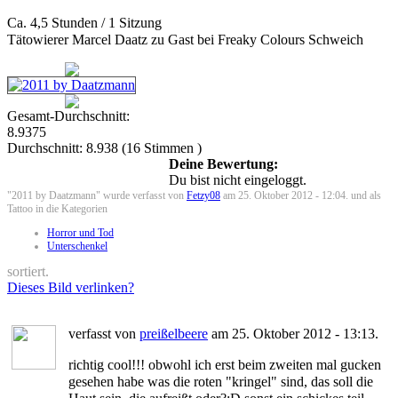
Ca. 4,5 Stunden / 1 Sitzung
Tätowierer Marcel Daatz zu Gast bei Freaky Colours Schweich
Gesamt-Durchschnitt:
8.9375
Durchschnitt:
8.938
(
16
Stimmen )
Deine Bewertung:
Du bist nicht eingeloggt.
"2011 by Daatzmann" wurde verfasst von
Fetzy08
am 25. Oktober 2012 - 12:04. und als
Tattoo in die Kategorien
Horror und Tod
Unterschenkel
sortiert.
Dieses Bild verlinken?
verfasst von
preißelbeere
am 25. Oktober 2012 - 13:13.
richtig cool!!! obwohl ich erst beim zweiten mal gucken
gesehen habe was die roten "kringel" sind, das soll die