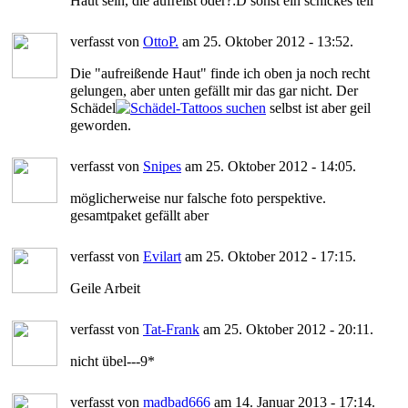
Haut sein, die aufreißt oder?:D sonst ein schickes teil
verfasst von
OttoP.
am 25. Oktober 2012 - 13:52.
Die "aufreißende Haut" finde ich oben ja noch recht
gelungen, aber unten gefällt mir das gar nicht. Der
Schädel
selbst ist aber geil
geworden.
verfasst von
Snipes
am 25. Oktober 2012 - 14:05.
möglicherweise nur falsche foto perspektive.
gesamtpaket gefällt aber
verfasst von
Evilart
am 25. Oktober 2012 - 17:15.
Geile Arbeit
verfasst von
Tat-Frank
am 25. Oktober 2012 - 20:11.
nicht übel---9*
verfasst von
madbad666
am 14. Januar 2013 - 17:14.