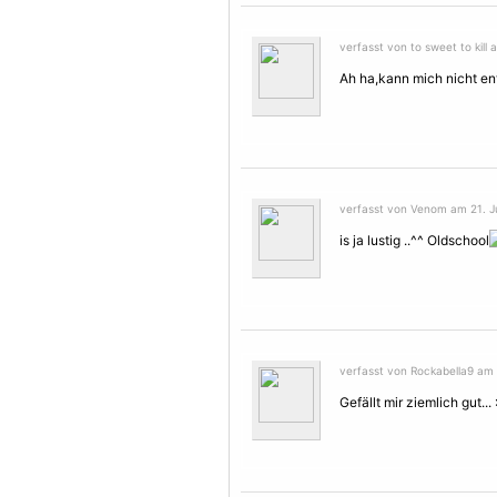
verfasst von to sweet to kill 
Ah ha,kann mich nicht en
verfasst von Venom am 21. Ju
is ja lustig ..^^ Oldschool
verfasst von Rockabella9 am 
Gefällt mir ziemlich gut..