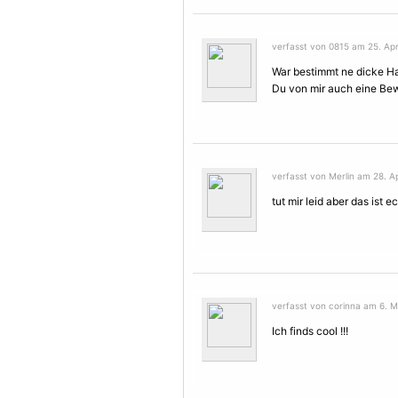
verfasst von 0815 am 25. Apri
War bestimmt ne dicke H
Du von mir auch eine Bew
verfasst von Merlin am 28. Ap
tut mir leid aber das ist ec
verfasst von corinna am 6. M
Ich finds cool !!!