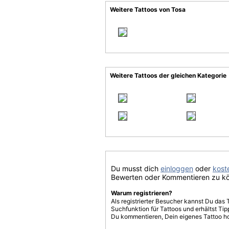
Weitere Tattoos von Tosa
Weitere Tattoos der gleichen Kategorie
Du musst dich
einloggen
oder
koste
Bewerten oder Kommentieren zu k
Warum registrieren?
Als registrierter Besucher kannst Du das 
Suchfunktion für Tattoos und erhältst T
Du kommentieren, Dein eigenes Tattoo h