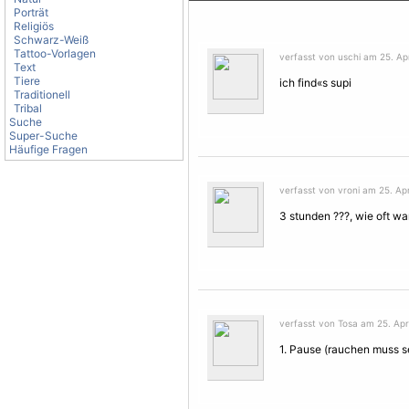
Porträt
Religiös
Schwarz-Weiß
Tattoo-Vorlagen
verfasst von uschi am 25. Apr
Text
Tiere
ich find«s supi
Traditionell
Tribal
Suche
Super-Suche
Häufige Fragen
verfasst von vroni am 25. Apr
3 stunden ???, wie oft wa
verfasst von Tosa am 25. Apri
1. Pause (rauchen muss s