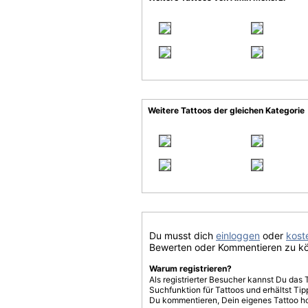
Weitere Tattoos der gleichen Kategorie
Du musst dich
einloggen
oder
koste
Bewerten oder Kommentieren zu k
Warum registrieren?
Als registrierter Besucher kannst Du das 
Suchfunktion für Tattoos und erhältst T
Du kommentieren, Dein eigenes Tattoo h