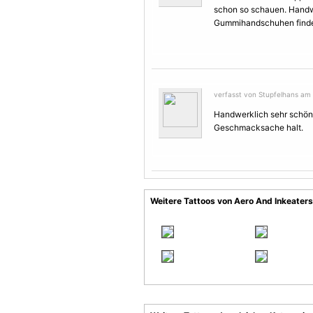
schon so schauen. Handwe
Gummihandschuhen finde 
verfasst von Stupfelhans am 
Handwerklich sehr schön
Geschmacksache halt.
Weitere Tattoos von Aero And Inkeaters