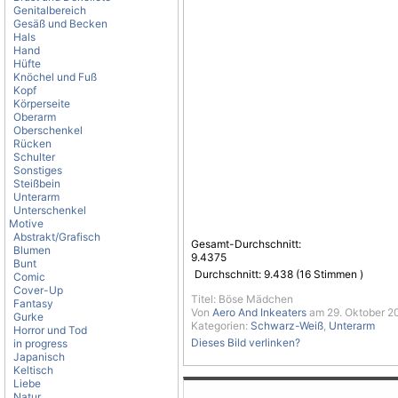
Genitalbereich
Gesäß und Becken
Hals
Hand
Hüfte
Knöchel und Fuß
Kopf
Körperseite
Oberarm
Oberschenkel
Rücken
Schulter
Sonstiges
Steißbein
Unterarm
Unterschenkel
Motive
Abstrakt/Grafisch
Gesamt-Durchschnitt:
Blumen
9.4375
Bunt
Durchschnitt:
9.438
(
16
Stimmen )
Comic
Cover-Up
Titel: Böse Mädchen
Fantasy
Von
Aero And Inkeaters
am 29. Oktober 20
Gurke
Kategorien:
Schwarz-Weiß
,
Unterarm
Horror und Tod
Dieses Bild verlinken?
in progress
Japanisch
Keltisch
Liebe
Natur