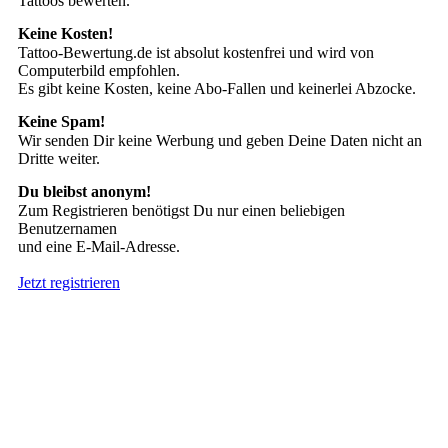
Tattoos bewerten.
Keine Kosten!
Tattoo-Bewertung.de ist absolut kostenfrei und wird von
Computerbild empfohlen.
Es gibt keine Kosten, keine Abo-Fallen und keinerlei Abzocke.
Keine Spam!
Wir senden Dir keine Werbung und geben Deine Daten nicht an
Dritte weiter.
Du bleibst anonym!
Zum Registrieren benötigst Du nur einen beliebigen
Benutzernamen
und eine E-Mail-Adresse.
Jetzt registrieren
Suche nach Tattoos