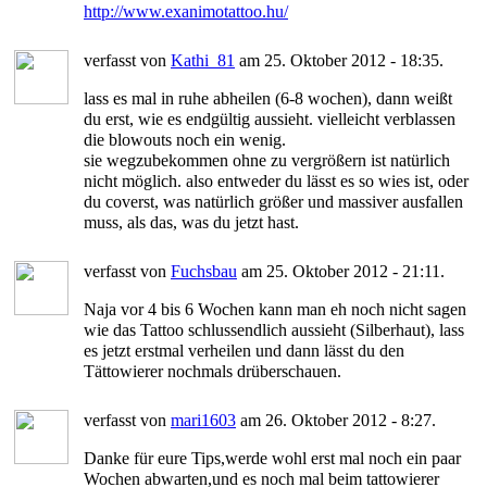
http://www.exanimotattoo.hu/
verfasst von
Kathi_81
am 25. Oktober 2012 - 18:35.
lass es mal in ruhe abheilen (6-8 wochen), dann weißt
du erst, wie es endgültig aussieht. vielleicht verblassen
die blowouts noch ein wenig.
sie wegzubekommen ohne zu vergrößern ist natürlich
nicht möglich. also entweder du lässt es so wies ist, oder
du coverst, was natürlich größer und massiver ausfallen
muss, als das, was du jetzt hast.
verfasst von
Fuchsbau
am 25. Oktober 2012 - 21:11.
Naja vor 4 bis 6 Wochen kann man eh noch nicht sagen
wie das Tattoo schlussendlich aussieht (Silberhaut), lass
es jetzt erstmal verheilen und dann lässt du den
Tättowierer nochmals drüberschauen.
verfasst von
mari1603
am 26. Oktober 2012 - 8:27.
Danke für eure Tips,werde wohl erst mal noch ein paar
Wochen abwarten,und es noch mal beim tattowierer